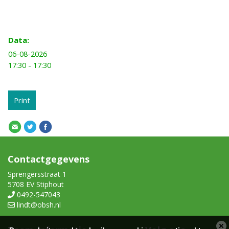
Data:
06-08-2026
17:30 - 17:30
Print
Contactgegevens
Sprengersstraat 1
5708 EV Stiphout
0492-547043
lindt@obsh.nl