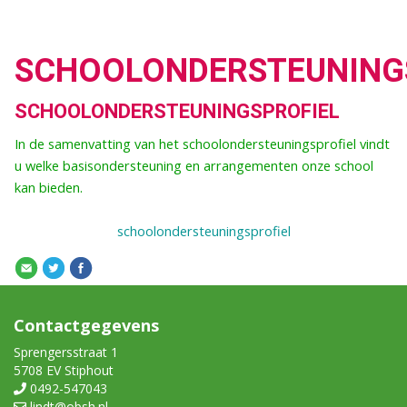
SCHOOLONDERSTEUNING
SCHOOLONDERSTEUNINGSPROFIEL
In de samenvatting van het schoolondersteuningsprofiel vindt
u welke basisondersteuning en arrangementen onze school
kan bieden.
schoolondersteuningsprofiel
Contactgegevens
Sprengersstraat 1
5708 EV Stiphout
0492-547043
lindt@obsh.nl